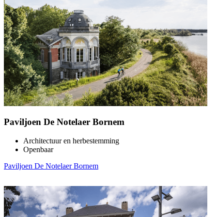
Paviljoen De Notelaer Bornem
Architectuur en herbestemming
Openbaar
Paviljoen De Notelaer Bornem