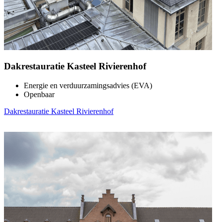
Dakrestauratie Kasteel Rivierenhof
Energie en verduurzamingsadvies (EVA)
Openbaar
Dakrestauratie Kasteel Rivierenhof