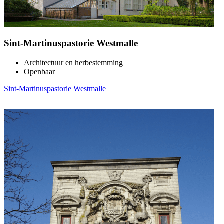
Sint-Martinuspastorie Westmalle
Architectuur en herbestemming
Openbaar
Sint-Martinuspastorie Westmalle