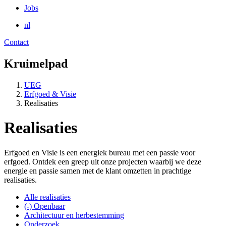
Jobs
nl
Contact
Kruimelpad
UEG
Erfgoed & Visie
Realisaties
Realisaties
Erfgoed en Visie is een energiek bureau met een passie voor
erfgoed. Ontdek een greep uit onze projecten waarbij we deze
energie en passie samen met de klant omzetten in prachtige
realisaties.
Alle realisaties
(-)
Openbaar
Architectuur en herbestemming
Onderzoek