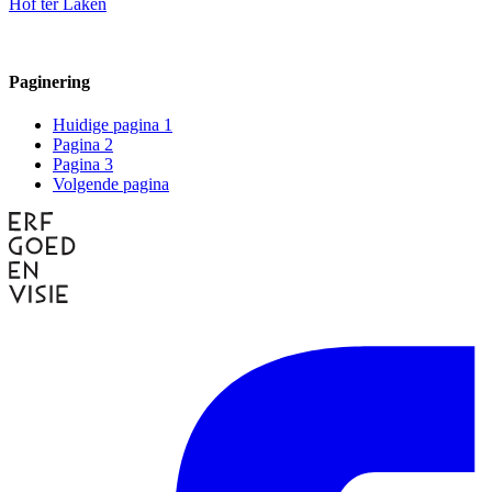
Hof ter Laken
Paginering
Huidige pagina
1
Pagina
2
Pagina
3
Volgende pagina