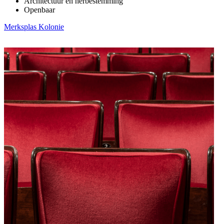
Architectuur en herbestemming
Openbaar
Merksplas Kolonie