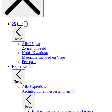
25 jaar
Terug
Alle 25 jaar
25 jaar in beeld
Nobis Kwadraat
Magazine Erfgoed en Visie
Feestjaar
Expertises
Terug
Alle Expertises
Architectuur en herbestemmen
Terug
Erfgoedpremie- en onderhoudsdossiers