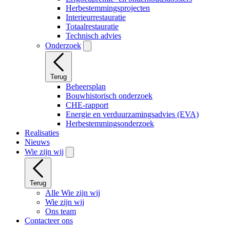
Herbestemmingsprojecten
Interieurrestauratie
Totaalrestauratie
Technisch advies
Onderzoek
Terug
Beheersplan
Bouwhistorisch onderzoek
CHE-rapport
Energie en verduurzamingsadvies (EVA)
Herbestemmingsonderzoek
Realisaties
Nieuws
Wie zijn wij
Terug
Alle Wie zijn wij
Wie zijn wij
Ons team
Contacteer ons