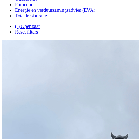
Particulier
Energie en verduurzamingsadvies (EVA)
Totaalrestauratie
(-)
Openbaar
Reset filters