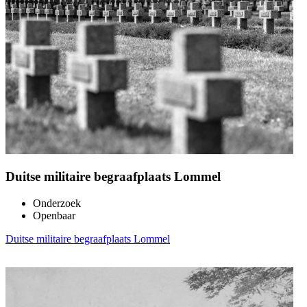
Duitse militaire begraafplaats Lommel
Onderzoek
Openbaar
Duitse militaire begraafplaats Lommel