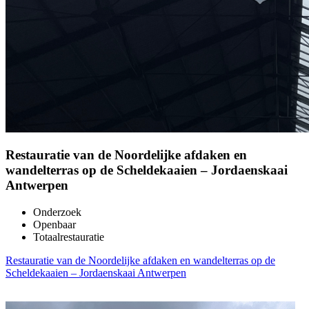
Restauratie van de Noordelijke afdaken en
wandelterras op de Scheldekaaien – Jordaenskaai
Antwerpen
Onderzoek
Openbaar
Totaalrestauratie
Restauratie van de Noordelijke afdaken en wandelterras op de
Scheldekaaien – Jordaenskaai Antwerpen