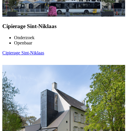
Cipierage Sint-Niklaas
Onderzoek
Openbaar
Cipierage Sint-Niklaas