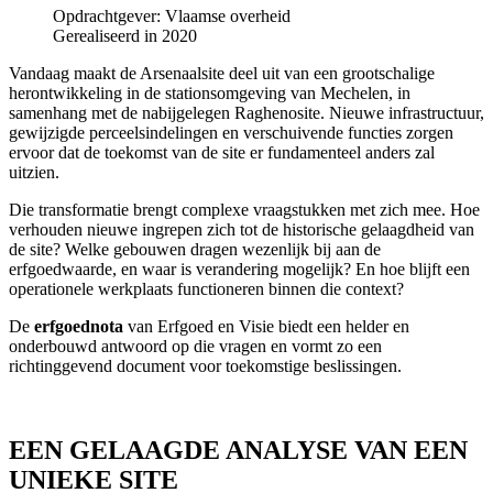
Opdrachtgever: Vlaamse overheid
Gerealiseerd in 2020
Vandaag maakt de Arsenaalsite deel uit van een grootschalige
herontwikkeling in de stationsomgeving van Mechelen, in
samenhang met de nabijgelegen Raghenosite. Nieuwe infrastructuur,
gewijzigde perceelsindelingen en verschuivende functies zorgen
ervoor dat de toekomst van de site er fundamenteel anders zal
uitzien.
Die transformatie brengt complexe vraagstukken met zich mee. Hoe
verhouden nieuwe ingrepen zich tot de historische gelaagdheid van
de site? Welke gebouwen dragen wezenlijk bij aan de
erfgoedwaarde, en waar is verandering mogelijk? En hoe blijft een
operationele werkplaats functioneren binnen die context?
De
erfgoednota
van Erfgoed en Visie biedt een helder en
onderbouwd antwoord op die vragen en vormt zo een
richtinggevend document voor toekomstige beslissingen.
EEN GELAAGDE ANALYSE VAN EEN
UNIEKE SITE