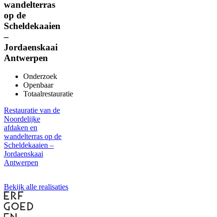
wandelterras
op de
Scheldekaaien
–
Jordaenskaai
Antwerpen
Onderzoek
Openbaar
Totaalrestauratie
Restauratie van de
Noordelijke
afdaken en
wandelterras op de
Scheldekaaien –
Jordaenskaai
Antwerpen
Bekijk alle realisaties