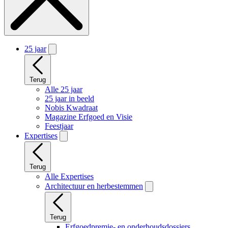
25 jaar
Terug
Alle 25 jaar
25 jaar in beeld
Nobis Kwadraat
Magazine Erfgoed en Visie
Feestjaar
Expertises
Terug
Alle Expertises
Architectuur en herbestemmen
Terug
Erfgoedpremie- en onderhoudsdossiers