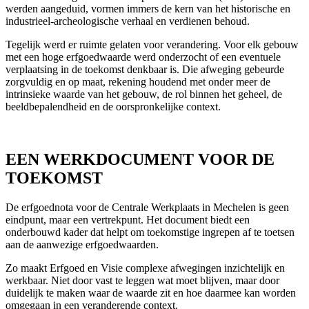
werden aangeduid, vormen immers de kern van het historische en
industrieel-archeologische verhaal en verdienen behoud.
Tegelijk werd er ruimte gelaten voor verandering. Voor elk gebouw
met een hoge erfgoedwaarde werd onderzocht of een eventuele
verplaatsing in de toekomst denkbaar is. Die afweging gebeurde
zorgvuldig en op maat, rekening houdend met onder meer de
intrinsieke waarde van het gebouw, de rol binnen het geheel, de
beeldbepalendheid en de oorspronkelijke context.
EEN WERKDOCUMENT VOOR DE
TOEKOMST
De erfgoednota voor de Centrale Werkplaats in Mechelen is geen
eindpunt, maar een vertrekpunt. Het document biedt een
onderbouwd kader dat helpt om toekomstige ingrepen af te toetsen
aan de aanwezige erfgoedwaarden.
Zo maakt Erfgoed en Visie complexe afwegingen inzichtelijk en
werkbaar. Niet door vast te leggen wat moet blijven, maar door
duidelijk te maken waar de waarde zit en hoe daarmee kan worden
omgegaan in een veranderende context.