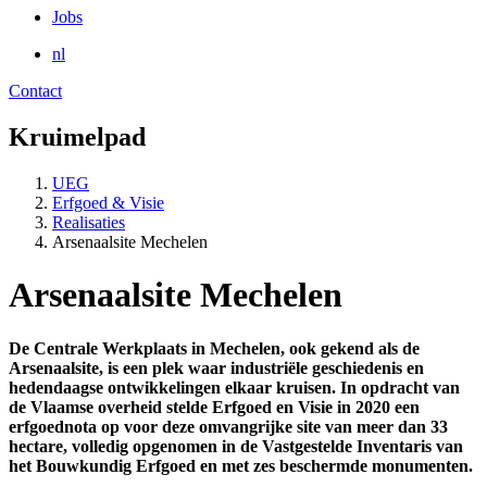
Jobs
nl
Contact
Kruimelpad
UEG
Erfgoed & Visie
Realisaties
Arsenaalsite Mechelen
Arsenaalsite Mechelen
De Centrale Werkplaats in Mechelen, ook gekend als de
Arsenaalsite, is een plek waar industriële geschiedenis en
hedendaagse ontwikkelingen elkaar kruisen. In opdracht van
de Vlaamse overheid stelde Erfgoed en Visie in 2020 een
erfgoednota op voor deze omvangrijke site van meer dan 33
hectare, volledig opgenomen in de Vastgestelde Inventaris van
het Bouwkundig Erfgoed en met zes beschermde monumenten.