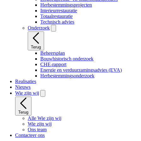
Herbestemmingsprojecten
Interieurrestauratie
Totaalrestauratie
Technisch advies
Onderzoek
Terug
Beheersplan
Bouwhistorisch onderzoek
CHE-rapport
Energie en verduurzamingsadvies (EVA)
Herbestemmingsonderzoek
Realisaties
Nieuws
Wie zijn wij
Terug
Alle Wie zijn wij
Wie zijn wij
Ons team
Contacteer ons