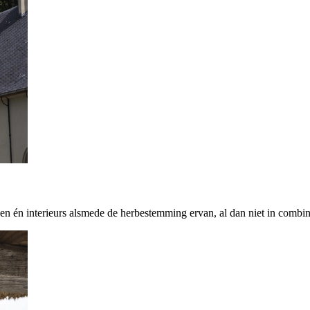
wen én interieurs alsmede de herbestemming ervan, al dan niet in comb