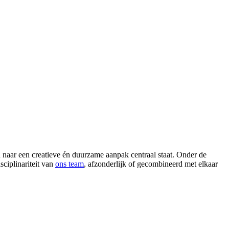
n naar een creatieve én duurzame aanpak centraal staat. Onder de
sciplinariteit van
ons team
, afzonderlijk of gecombineerd met elkaar