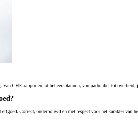
Van CHE-rapporten tot beheersplannen, van particulier tot overheid, je
goed?
erfgoed. Correct, onderbouwd en met respect voor het karakter van h