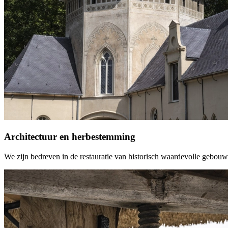
Architectuur en herbestemming
We zijn bedreven in de restauratie van historisch waardevolle gebou
Architectuur
en
herbestemming