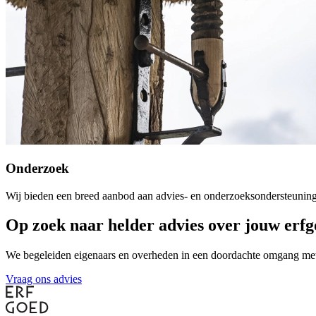
Onderzoek
Wij bieden een breed aanbod aan advies- en onderzoeksondersteuning. 
Onderzoek
Op zoek naar helder advies over jouw erf
We begeleiden eigenaars en overheden in een doordachte omgang met 
Vraag ons advies