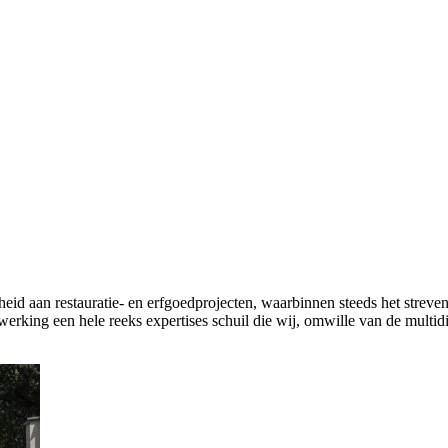
eid aan restauratie- en erfgoedprojecten, waarbinnen steeds het streve
rking een hele reeks expertises schuil die wij, omwille van de multidi