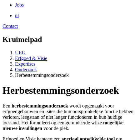
Jobs
nl
Contact
Kruimelpad
UEG
Erfgoed & Visie
Expertises
Onderzoek
Herbestemmingsonderzoek
Herbestemmingsonderzoek
Een
herbestemmingsonderzoek
wordt opgemaakt voor
erfgoedgebouwen en -sites die hun oorspronkelijke functie hebben
verloren, leegstaan of niet langer functioneren in hun huidige
toestand. Het formuleert op een gefundeerde wijze
mogelijke
nieuwe invullingen
voor de plek.
Erfgoed en Visie hanteert een
speciaal ontwikkelde tool
om