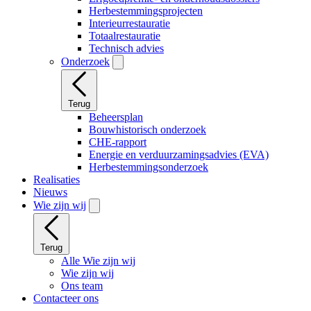
Herbestemmingsprojecten
Interieurrestauratie
Totaalrestauratie
Technisch advies
Onderzoek
Terug
Beheersplan
Bouwhistorisch onderzoek
CHE-rapport
Energie en verduurzamingsadvies (EVA)
Herbestemmingsonderzoek
Realisaties
Nieuws
Wie zijn wij
Terug
Alle Wie zijn wij
Wie zijn wij
Ons team
Contacteer ons