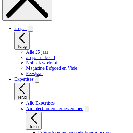
25 jaar
Terug
Alle 25 jaar
25 jaar in beeld
Nobis Kwadraat
Magazine Erfgoed en Visie
Feestjaar
Expertises
Terug
Alle Expertises
Architectuur en herbestemmen
Terug
Erfgoedpremie- en onderhoudsdossiers