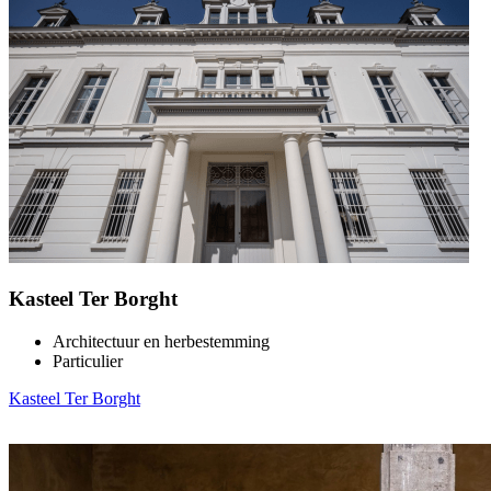
Kasteel Ter Borght
Architectuur en herbestemming
Particulier
Kasteel Ter Borght