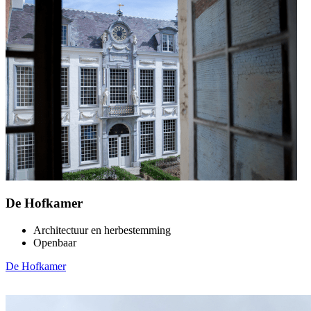
De Hofkamer
Architectuur en herbestemming
Openbaar
De Hofkamer