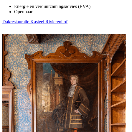
Energie en verduurzamingsadvies (EVA)
Openbaar
Dakrestauratie Kasteel Rivierenhof