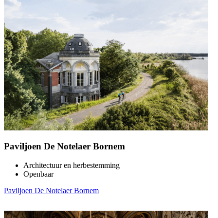
Paviljoen De Notelaer Bornem
Architectuur en herbestemming
Openbaar
Paviljoen De Notelaer Bornem