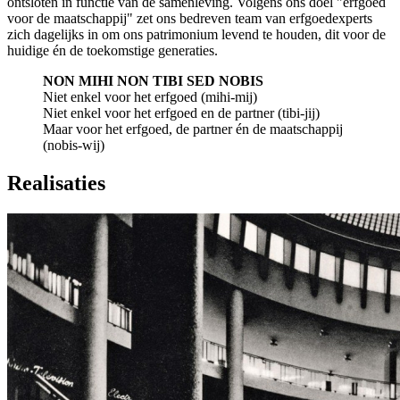
ontsloten in functie van de samenleving. Volgens ons doel "erfgoed
voor de maatschappij" zet ons bedreven team van erfgoedexperts
zich dagelijks in om ons patrimonium levend te houden, dit voor de
huidige én de toekomstige generaties.
NON MIHI NON TIBI SED NOBIS
Niet enkel voor het erfgoed (mihi-mij)
Niet enkel voor het erfgoed en de partner (tibi-jij)
Maar voor het erfgoed, de partner én de maatschappij
(nobis-wij)
Realisaties