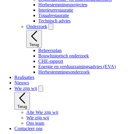
Herbestemmingsprojecten
Interieurrestauratie
Totaalrestauratie
Technisch advies
Onderzoek
Terug
Beheersplan
Bouwhistorisch onderzoek
CHE-rapport
Energie en verduurzamingsadvies (EVA)
Herbestemmingsonderzoek
Realisaties
Nieuws
Wie zijn wij
Terug
Alle Wie zijn wij
Wie zijn wij
Ons team
Contacteer ons