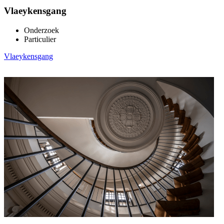
Vlaeykensgang
Onderzoek
Particulier
Vlaeykensgang