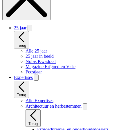
25 jaar
Terug
Alle 25 jaar
25 jaar in beeld
Nobis Kwadraat
Magazine Erfgoed en Visie
Feestjaar
Expertises
Terug
Alle Expertises
Architectuur en herbestemmen
Terug
Erfgoedpremie- en onderhoudsdossiers