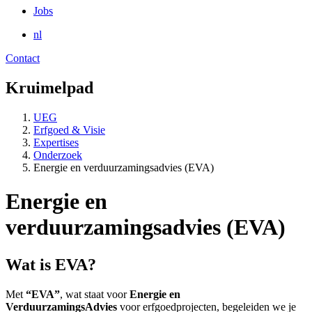
Jobs
nl
Contact
Kruimelpad
UEG
Erfgoed & Visie
Expertises
Onderzoek
Energie en verduurzamingsadvies (EVA)
Energie en
verduurzamingsadvies (EVA)
Wat is EVA?
Met
“EVA”
, wat staat voor
Energie en
VerduurzamingsAdvies
voor erfgoedprojecten, begeleiden we je