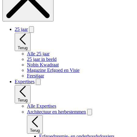
25 jaar
Terug
Alle 25 jaar
25 jaar in beeld
Nobis Kwadraat
Magazine Erfgoed en Visie
Feestjaar
Expertises
Terug
Alle Expertises
Architectuur en herbestemmen
Terug
Erfgoedpremie- en onderhoudsdossiers