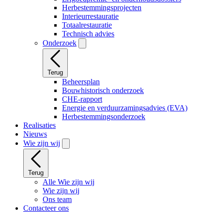
Herbestemmingsprojecten
Interieurrestauratie
Totaalrestauratie
Technisch advies
Onderzoek
Terug
Beheersplan
Bouwhistorisch onderzoek
CHE-rapport
Energie en verduurzamingsadvies (EVA)
Herbestemmingsonderzoek
Realisaties
Nieuws
Wie zijn wij
Terug
Alle Wie zijn wij
Wie zijn wij
Ons team
Contacteer ons