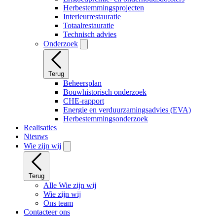
Herbestemmingsprojecten
Interieurrestauratie
Totaalrestauratie
Technisch advies
Onderzoek
Terug
Beheersplan
Bouwhistorisch onderzoek
CHE-rapport
Energie en verduurzamingsadvies (EVA)
Herbestemmingsonderzoek
Realisaties
Nieuws
Wie zijn wij
Terug
Alle Wie zijn wij
Wie zijn wij
Ons team
Contacteer ons