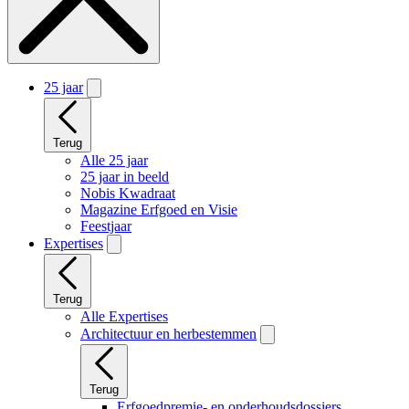
25 jaar
Terug
Alle 25 jaar
25 jaar in beeld
Nobis Kwadraat
Magazine Erfgoed en Visie
Feestjaar
Expertises
Terug
Alle Expertises
Architectuur en herbestemmen
Terug
Erfgoedpremie- en onderhoudsdossiers