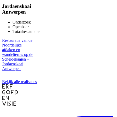
–
Jordaenskaai
Antwerpen
Onderzoek
Openbaar
Totaalrestauratie
Restauratie van de
Noordelijke
afdaken en
wandelterras op de
Scheldekaaien –
Jordaenskaai
Antwerpen
Bekijk alle realisaties