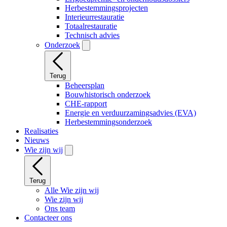
Herbestemmingsprojecten
Interieurrestauratie
Totaalrestauratie
Technisch advies
Onderzoek
Terug
Beheersplan
Bouwhistorisch onderzoek
CHE-rapport
Energie en verduurzamingsadvies (EVA)
Herbestemmingsonderzoek
Realisaties
Nieuws
Wie zijn wij
Terug
Alle Wie zijn wij
Wie zijn wij
Ons team
Contacteer ons