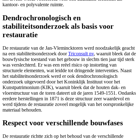
kantoor- en polyvalente ruimte.
Dendrochronologisch en
stabiliteitsonderzoek als basis voor
restauratie
De restauratie van de Jan-Vlemincktoren werd noodzakelijk geacht
na een stabiliteitsonderzoek door
Triconsult nv
, waaruit bleek dat de
bouwfysische toestand van het gebouw in slechts tien jaar tijd sterk
was verslechterd. Er was een reëel risico op instorting van
structurele elementen, wat leidde tot dringende interventies. Naast
het stabiliteitsonderzoek werd er ook dendrochronologisch
onderzoek uitgevoerd door het Koninklijk Instituut voor het
Kunstpatrimonium (KIK), waaruit bleek dat de houten dak- en
vloerstructuur van de toren dateert uit de jaren 1549-1551. Ondanks
eerdere herstellingen in 1871 is deze structuur zeer waardevol en
werd tijdens de restauratie zoveel mogelijk van het oorspronkelijke
materiaal behouden.
Respect voor verschillende bouwfases
De restauratie richtte zich op het behoud van de verschillende