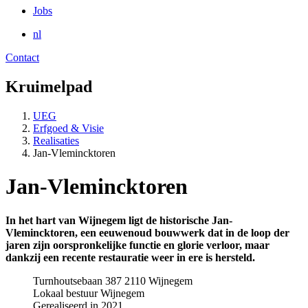
Jobs
nl
Contact
Kruimelpad
UEG
Erfgoed & Visie
Realisaties
Jan-Vlemincktoren
Jan-Vlemincktoren
​​In het hart van Wijnegem ligt de historische Jan-
Vlemincktoren, een eeuwenoud bouwwerk dat in de loop der
jaren zijn oorspronkelijke functie en glorie verloor, maar
dankzij een recente restauratie weer in ere is hersteld.​
Turnhoutsebaan 387 2110 Wijnegem
Lokaal bestuur Wijnegem
Gerealiseerd in 2021