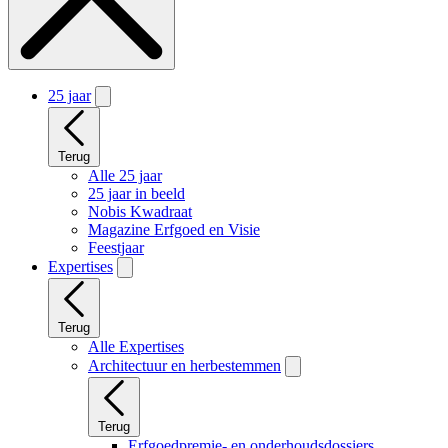
25 jaar
Terug
Alle 25 jaar
25 jaar in beeld
Nobis Kwadraat
Magazine Erfgoed en Visie
Feestjaar
Expertises
Terug
Alle Expertises
Architectuur en herbestemmen
Terug
Erfgoedpremie- en onderhoudsdossiers