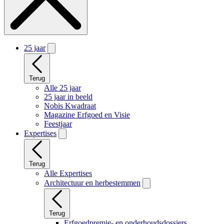
25 jaar
Terug
Alle 25 jaar
25 jaar in beeld
Nobis Kwadraat
Magazine Erfgoed en Visie
Feestjaar
Expertises
Terug
Alle Expertises
Architectuur en herbestemmen
Terug
Erfgoedpremie- en onderhoudsdossiers