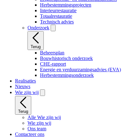
Herbestemmingsprojecten
Interieurrestauratie
Totaalrestauratie
Technisch advies
Onderzoek
Terug
Beheersplan
Bouwhistorisch onderzoek
CHE-rapport
Energie en verduurzamingsadvies (EVA)
Herbestemmingsonderzoek
Realisaties
Nieuws
Wie zijn wij
Terug
Alle Wie zijn wij
Wie zijn wij
Ons team
Contacteer ons