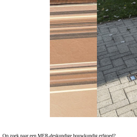
Op zoek naar een MER-deskundige bouwkundig erfgoed?