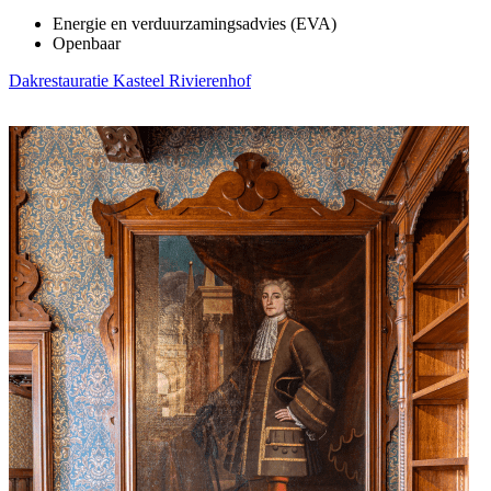
Energie en verduurzamingsadvies (EVA)
Openbaar
Dakrestauratie Kasteel Rivierenhof