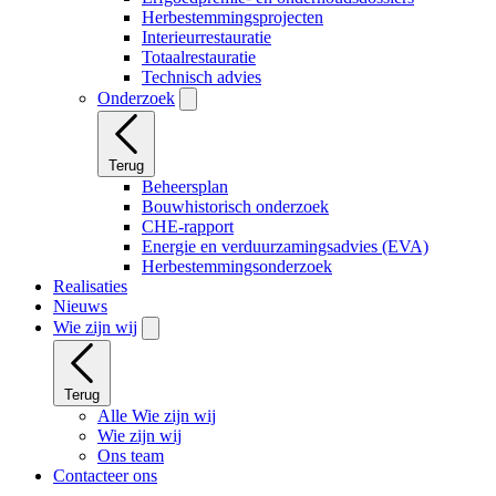
Herbestemmingsprojecten
Interieurrestauratie
Totaalrestauratie
Technisch advies
Onderzoek
Terug
Beheersplan
Bouwhistorisch onderzoek
CHE-rapport
Energie en verduurzamingsadvies (EVA)
Herbestemmingsonderzoek
Realisaties
Nieuws
Wie zijn wij
Terug
Alle Wie zijn wij
Wie zijn wij
Ons team
Contacteer ons