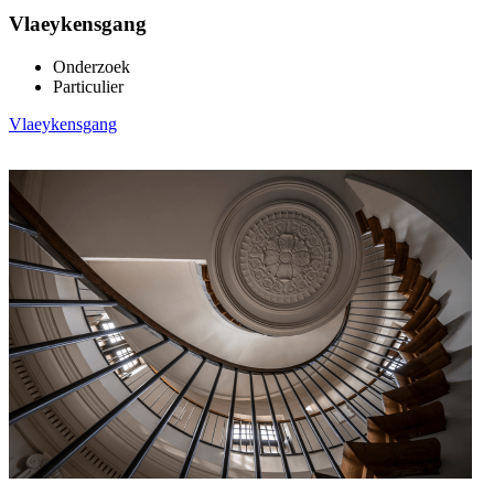
Vlaeykensgang
Onderzoek
Particulier
Vlaeykensgang