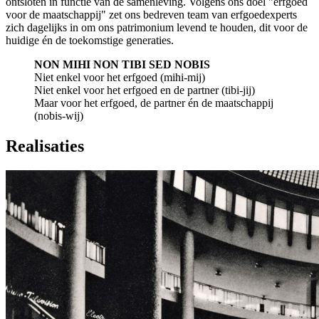
ontsloten in functie van de samenleving. Volgens ons doel "erfgoed
voor de maatschappij" zet ons bedreven team van erfgoedexperts
zich dagelijks in om ons patrimonium levend te houden, dit voor de
huidige én de toekomstige generaties.
NON MIHI NON TIBI SED NOBIS
Niet enkel voor het erfgoed (mihi-mij)
Niet enkel voor het erfgoed en de partner (tibi-jij)
Maar voor het erfgoed, de partner én de maatschappij
(nobis-wij)
Realisaties