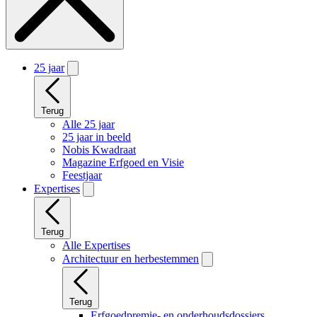
25 jaar
Terug
Alle 25 jaar
25 jaar in beeld
Nobis Kwadraat
Magazine Erfgoed en Visie
Feestjaar
Expertises
Terug
Alle Expertises
Architectuur en herbestemmen
Terug
Erfgoedpremie- en onderhoudsdossiers