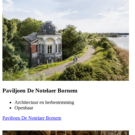
Paviljoen De Notelaer Bornem
Architectuur en herbestemming
Openbaar
Paviljoen De Notelaer Bornem