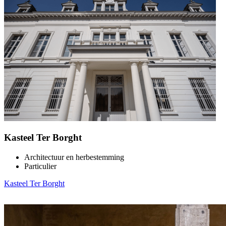
Kasteel Ter Borght
Architectuur en herbestemming
Particulier
Kasteel Ter Borght