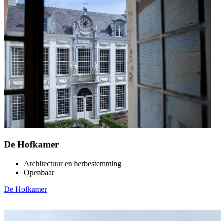
De Hofkamer
Architectuur en herbestemming
Openbaar
De Hofkamer